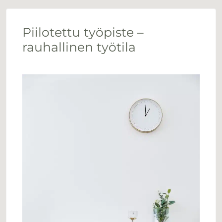
Piilotettu työpiste –
rauhallinen työtila