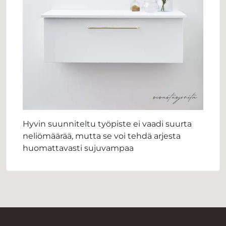
Hyvin suunniteltu työpiste ei vaadi suurta
neliömäärää, mutta se voi tehdä arjesta
huomattavasti sujuvampaa